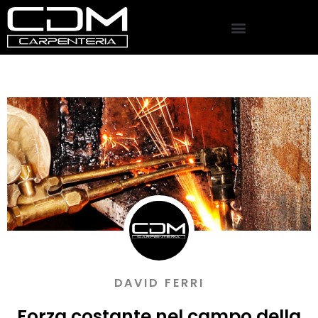
DAVID FERRI
Forza costante nel campo della